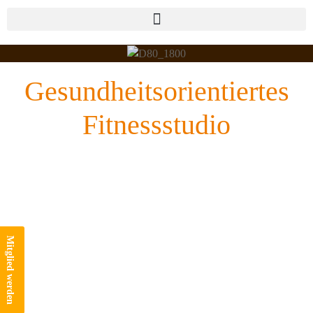
Gesundheitsorientiertes
Fitnessstudio
Mitglied werden