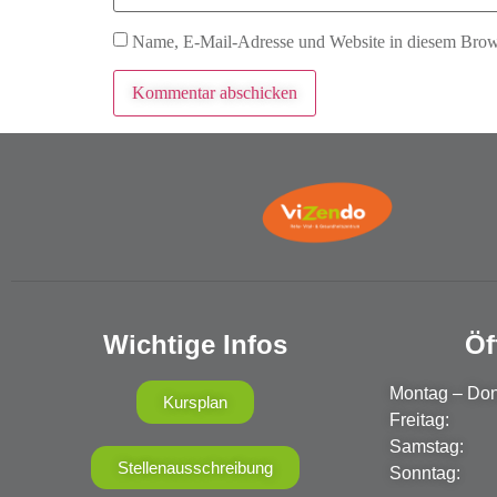
Name, E-Mail-Adresse und Website in diesem Brow
Wichtige Infos
Öf
Montag – Don
Kursplan
Freitag: 
Samstag: 
Stellenausschreibung
Sonntag: 