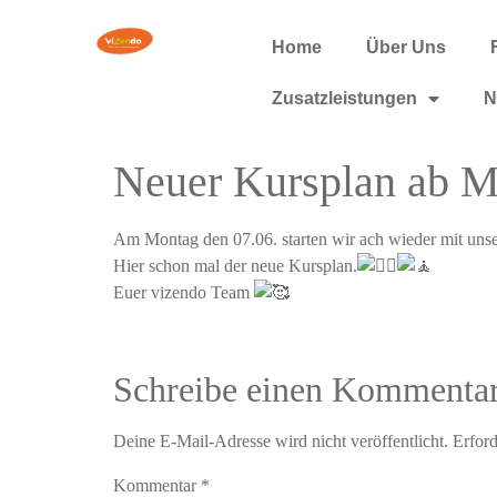
Home
Über Uns
Zusatzleistungen
N
Neuer Kursplan ab M
Am Montag den 07.06. starten wir ach wieder mit uns
Hier schon mal der neue Kursplan.
Euer vizendo Team
Schreibe einen Kommenta
Deine E-Mail-Adresse wird nicht veröffentlicht.
Erford
Kommentar
*