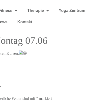
Fitness
Therapie
Yoga Zentrum
ews
Kontakt
ontag 07.06
eren Kursen.
r
erliche Felder sind mit
*
markiert